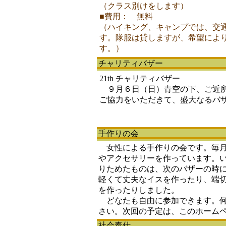
（クラス別けをします）
■費用： 無料
（ハイキング、キャンプでは、交
す。隊服は貸しますが、希望によ
す。）
チャリティバザー
21th チャリティバザー
９月６日（日）青空の下、ご近所
ご協力をいただきて、盛大なるバ
手作りの会
女性による手作りの会です。毎月
やアクセサリーを作っています。
りためたものは、次のバザーの時
軽くて丈夫なイスを作ったり、端
を作ったりしました。
どなたも自由に参加できます。何
さい。次回の予定は、このホーム
社会奉仕